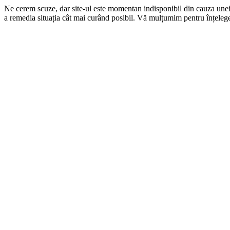
Ne cerem scuze, dar site-ul este momentan indisponibil din cauza une
a remedia situația cât mai curând posibil. Vă mulțumim pentru înțelege