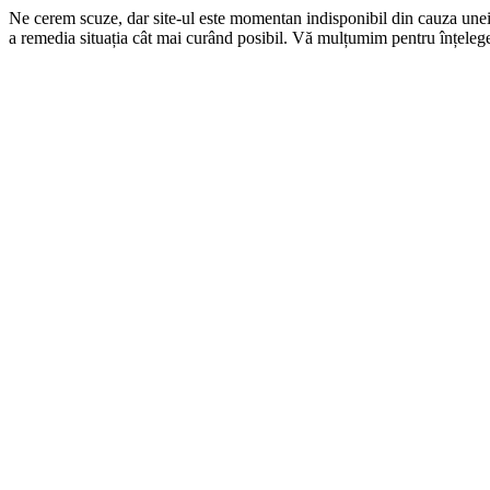
Ne cerem scuze, dar site-ul este momentan indisponibil din cauza une
a remedia situația cât mai curând posibil. Vă mulțumim pentru înțelege