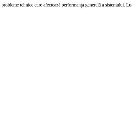
i probleme tehnice care afectează performanța generală a sistemului. L