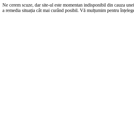
Ne cerem scuze, dar site-ul este momentan indisponibil din cauza une
a remedia situația cât mai curând posibil. Vă mulțumim pentru înțelege