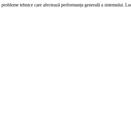
i probleme tehnice care afectează performanța generală a sistemului. L