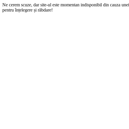
Ne cerem scuze, dar site-ul este momentan indisponibil din cauza une
pentru înțelegere și răbdare!