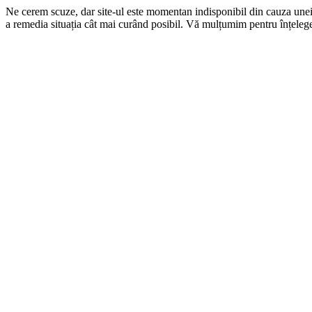
Ne cerem scuze, dar site-ul este momentan indisponibil din cauza une
a remedia situația cât mai curând posibil. Vă mulțumim pentru înțelege