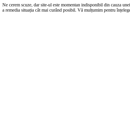
Ne cerem scuze, dar site-ul este momentan indisponibil din cauza une
a remedia situația cât mai curând posibil. Vă mulțumim pentru înțelege