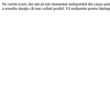
Ne cerem scuze, dar site-ul este momentan indisponibil din cauza une
a remedia situația cât mai curând posibil. Vă mulțumim pentru înțelege