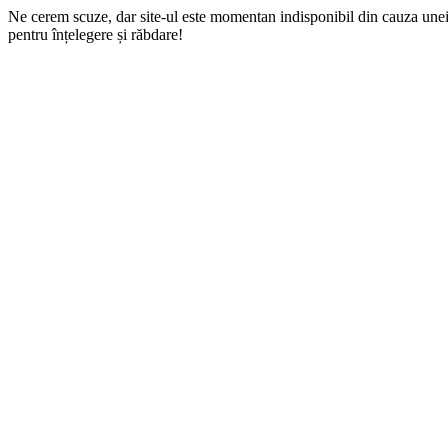
Ne cerem scuze, dar site-ul este momentan indisponibil din cauza une
pentru înțelegere și răbdare!