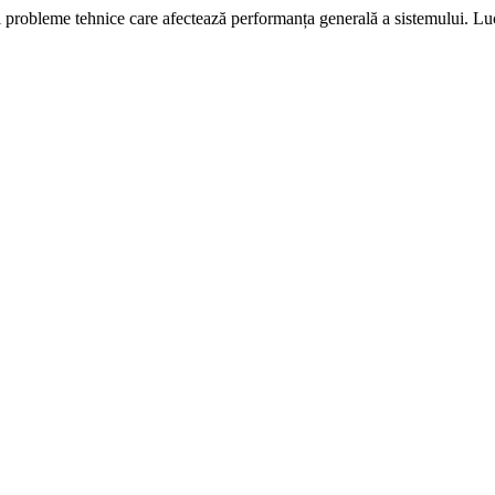
i probleme tehnice care afectează performanța generală a sistemului. L