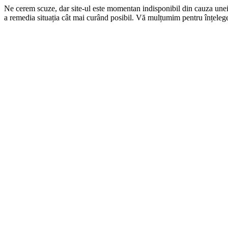
Ne cerem scuze, dar site-ul este momentan indisponibil din cauza une
a remedia situația cât mai curând posibil. Vă mulțumim pentru înțelege