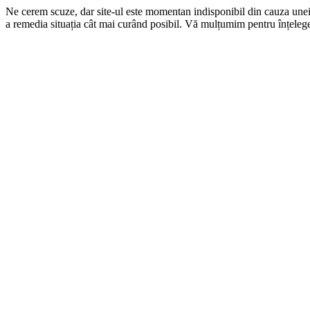
Ne cerem scuze, dar site-ul este momentan indisponibil din cauza une
a remedia situația cât mai curând posibil. Vă mulțumim pentru înțelege