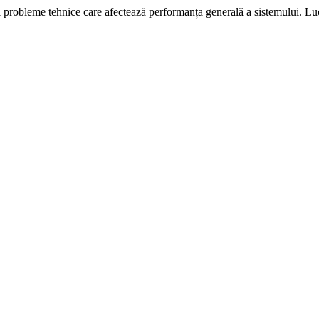
i probleme tehnice care afectează performanța generală a sistemului. L