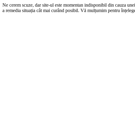
Ne cerem scuze, dar site-ul este momentan indisponibil din cauza une
a remedia situația cât mai curând posibil. Vă mulțumim pentru înțelege