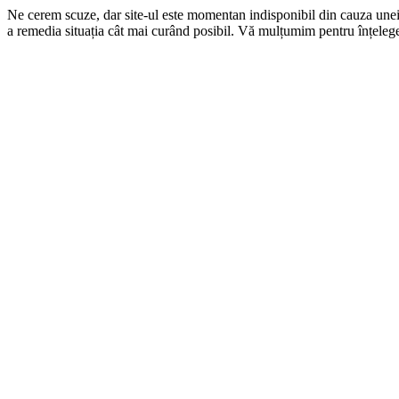
Ne cerem scuze, dar site-ul este momentan indisponibil din cauza une
a remedia situația cât mai curând posibil. Vă mulțumim pentru înțelege