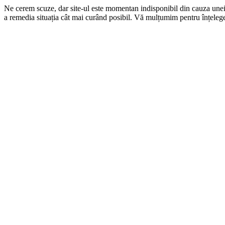
Ne cerem scuze, dar site-ul este momentan indisponibil din cauza une
a remedia situația cât mai curând posibil. Vă mulțumim pentru înțelege