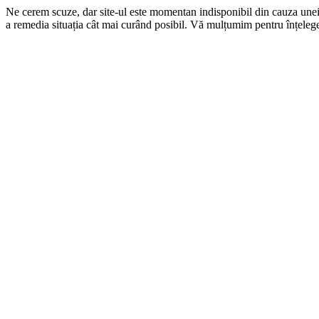
Ne cerem scuze, dar site-ul este momentan indisponibil din cauza une
a remedia situația cât mai curând posibil. Vă mulțumim pentru înțelege