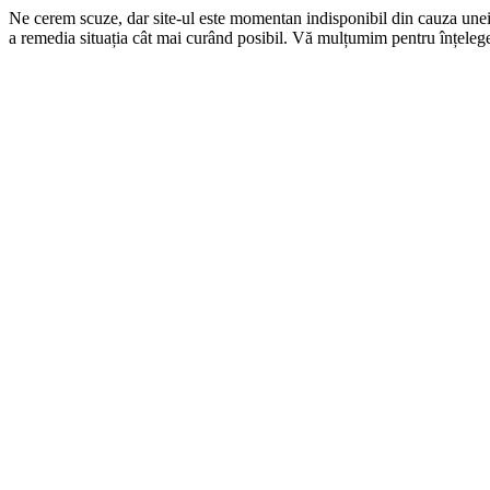
Ne cerem scuze, dar site-ul este momentan indisponibil din cauza une
a remedia situația cât mai curând posibil. Vă mulțumim pentru înțelege