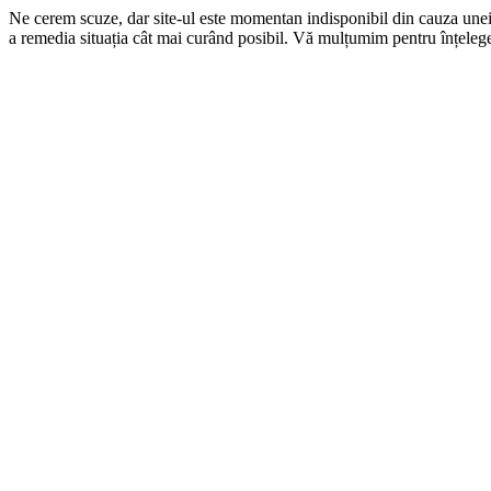
Ne cerem scuze, dar site-ul este momentan indisponibil din cauza une
a remedia situația cât mai curând posibil. Vă mulțumim pentru înțelege