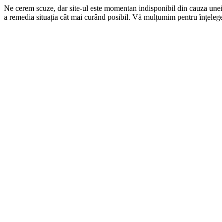
Ne cerem scuze, dar site-ul este momentan indisponibil din cauza une
a remedia situația cât mai curând posibil. Vă mulțumim pentru înțelege