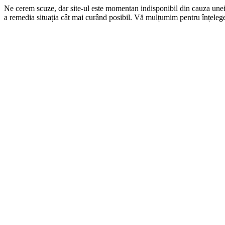
Ne cerem scuze, dar site-ul este momentan indisponibil din cauza une
a remedia situația cât mai curând posibil. Vă mulțumim pentru înțelege