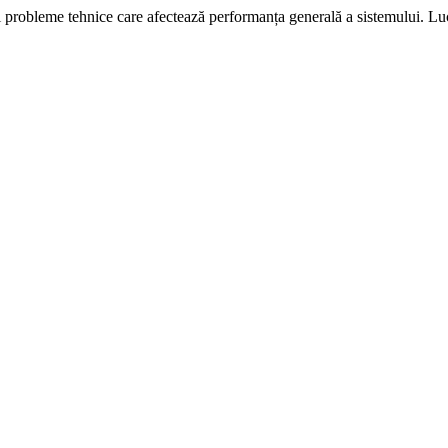
i probleme tehnice care afectează performanța generală a sistemului. L