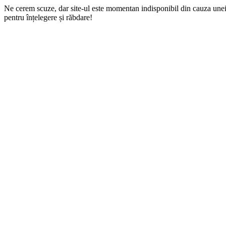
Ne cerem scuze, dar site-ul este momentan indisponibil din cauza une
pentru înțelegere și răbdare!