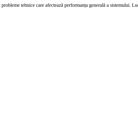
i probleme tehnice care afectează performanța generală a sistemului. L