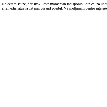
Ne cerem scuze, dar site-ul este momentan indisponibil din cauza une
a remedia situația cât mai curând posibil. Vă mulțumim pentru înțelege