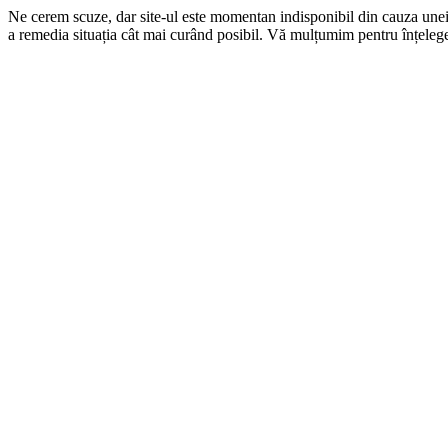
Ne cerem scuze, dar site-ul este momentan indisponibil din cauza une
a remedia situația cât mai curând posibil. Vă mulțumim pentru înțelege