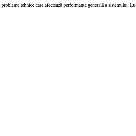
i probleme tehnice care afectează performanța generală a sistemului. L