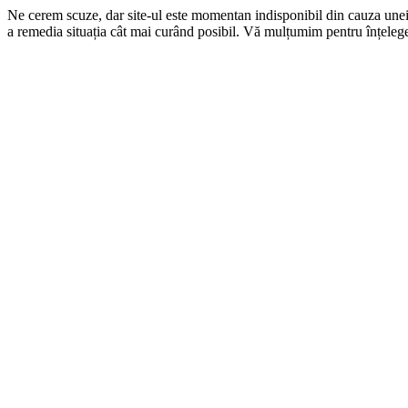
Ne cerem scuze, dar site-ul este momentan indisponibil din cauza une
a remedia situația cât mai curând posibil. Vă mulțumim pentru înțelege