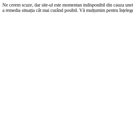
Ne cerem scuze, dar site-ul este momentan indisponibil din cauza une
a remedia situația cât mai curând posibil. Vă mulțumim pentru înțelege