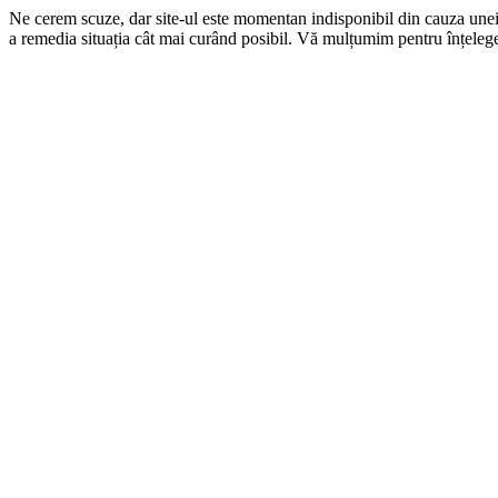
Ne cerem scuze, dar site-ul este momentan indisponibil din cauza une
a remedia situația cât mai curând posibil. Vă mulțumim pentru înțelege