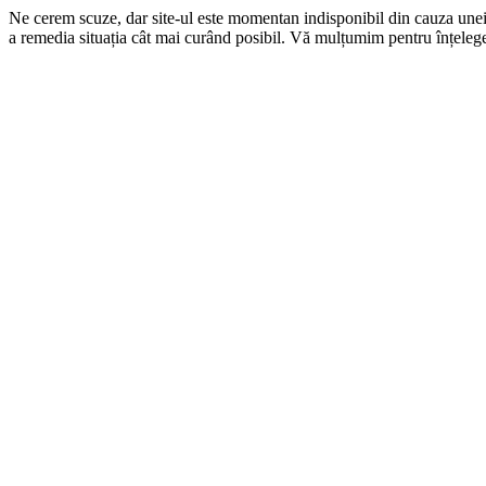
Ne cerem scuze, dar site-ul este momentan indisponibil din cauza une
a remedia situația cât mai curând posibil. Vă mulțumim pentru înțelege