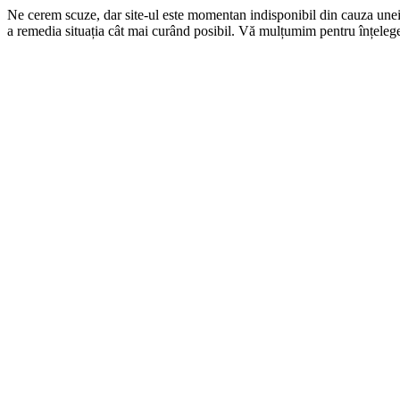
Ne cerem scuze, dar site-ul este momentan indisponibil din cauza une
a remedia situația cât mai curând posibil. Vă mulțumim pentru înțelege