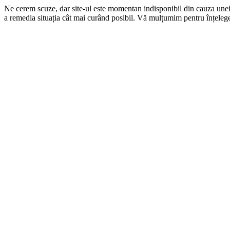
Ne cerem scuze, dar site-ul este momentan indisponibil din cauza une
a remedia situația cât mai curând posibil. Vă mulțumim pentru înțelege