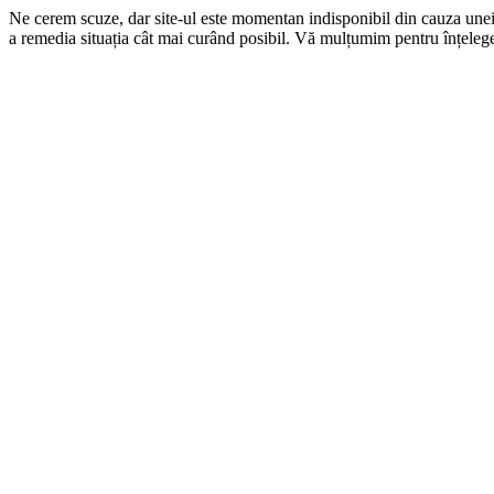
Ne cerem scuze, dar site-ul este momentan indisponibil din cauza une
a remedia situația cât mai curând posibil. Vă mulțumim pentru înțelege