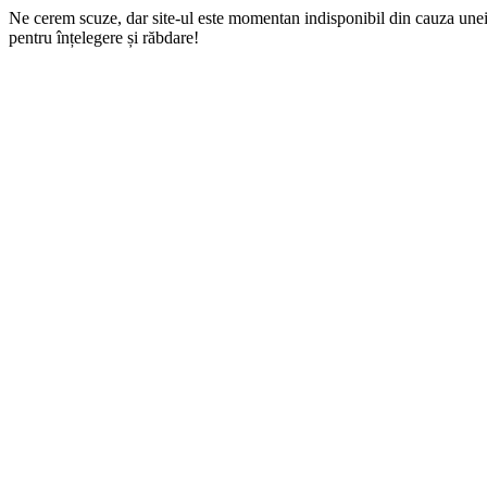
Ne cerem scuze, dar site-ul este momentan indisponibil din cauza une
pentru înțelegere și răbdare!