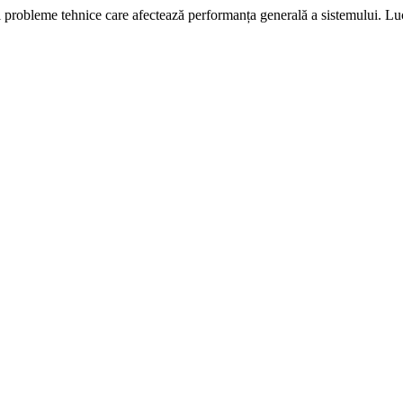
i probleme tehnice care afectează performanța generală a sistemului. L