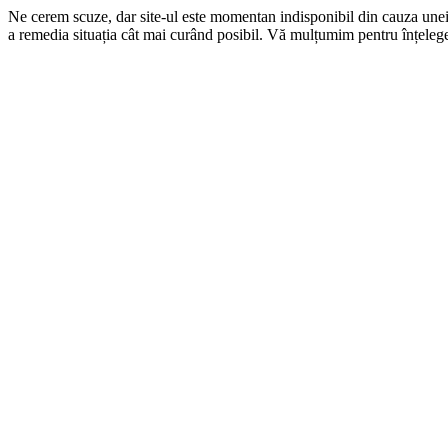
Ne cerem scuze, dar site-ul este momentan indisponibil din cauza une
a remedia situația cât mai curând posibil. Vă mulțumim pentru înțelege