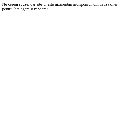
Ne cerem scuze, dar site-ul este momentan indisponibil din cauza une
pentru înțelegere și răbdare!