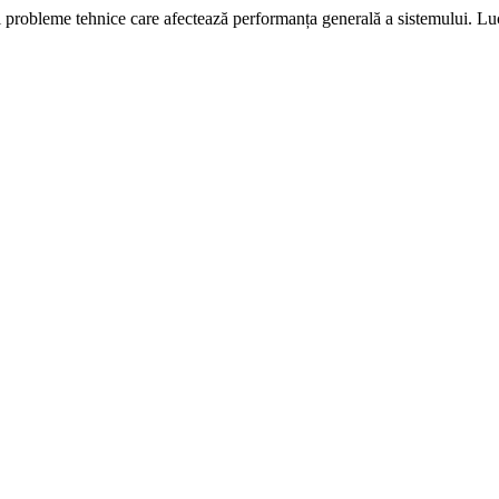
i probleme tehnice care afectează performanța generală a sistemului. L