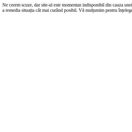
Ne cerem scuze, dar site-ul este momentan indisponibil din cauza une
a remedia situația cât mai curând posibil. Vă mulțumim pentru înțelege