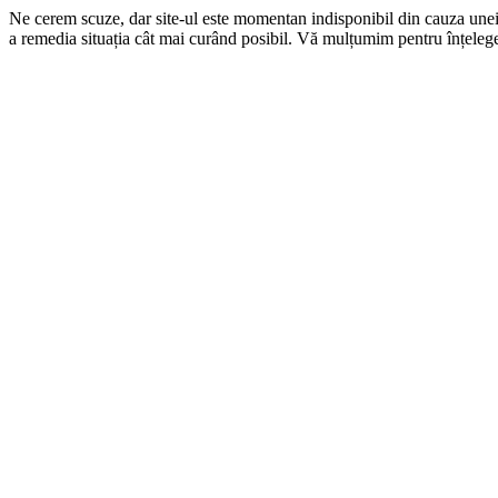
Ne cerem scuze, dar site-ul este momentan indisponibil din cauza une
a remedia situația cât mai curând posibil. Vă mulțumim pentru înțelege