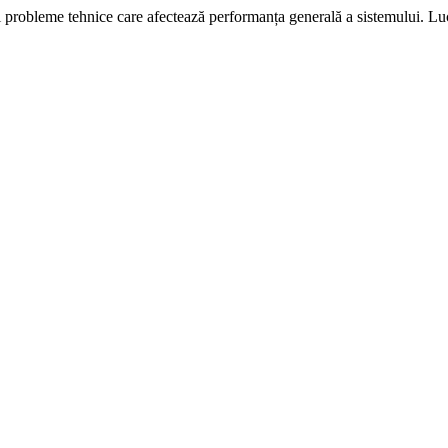
i probleme tehnice care afectează performanța generală a sistemului. L