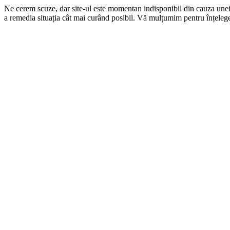
Ne cerem scuze, dar site-ul este momentan indisponibil din cauza une
a remedia situația cât mai curând posibil. Vă mulțumim pentru înțelege