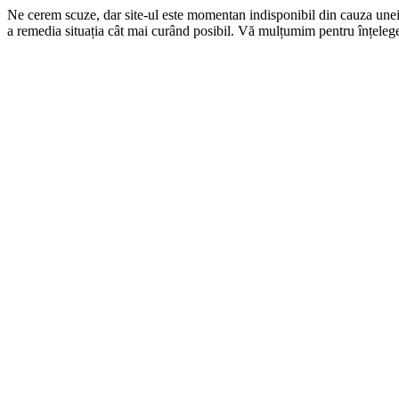
Ne cerem scuze, dar site-ul este momentan indisponibil din cauza une
a remedia situația cât mai curând posibil. Vă mulțumim pentru înțelege