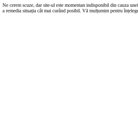
Ne cerem scuze, dar site-ul este momentan indisponibil din cauza une
a remedia situația cât mai curând posibil. Vă mulțumim pentru înțelege