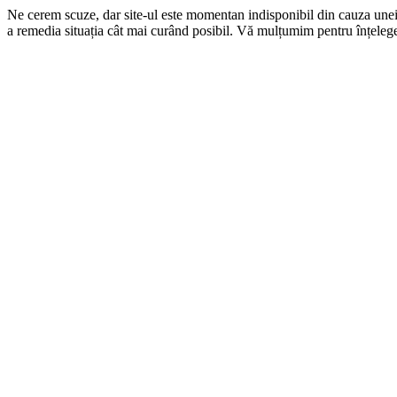
Ne cerem scuze, dar site-ul este momentan indisponibil din cauza une
a remedia situația cât mai curând posibil. Vă mulțumim pentru înțelege