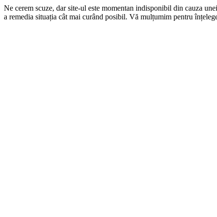
Ne cerem scuze, dar site-ul este momentan indisponibil din cauza une
a remedia situația cât mai curând posibil. Vă mulțumim pentru înțelege