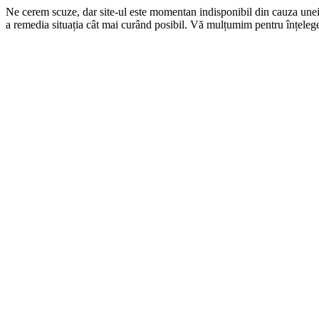
Ne cerem scuze, dar site-ul este momentan indisponibil din cauza une
a remedia situația cât mai curând posibil. Vă mulțumim pentru înțelege