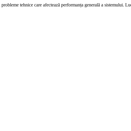
i probleme tehnice care afectează performanța generală a sistemului. L