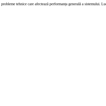
i probleme tehnice care afectează performanța generală a sistemului. L