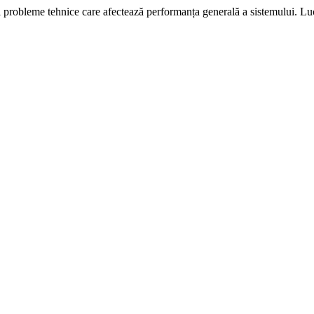
i probleme tehnice care afectează performanța generală a sistemului. L