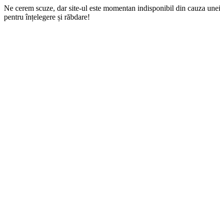
Ne cerem scuze, dar site-ul este momentan indisponibil din cauza une
pentru înțelegere și răbdare!