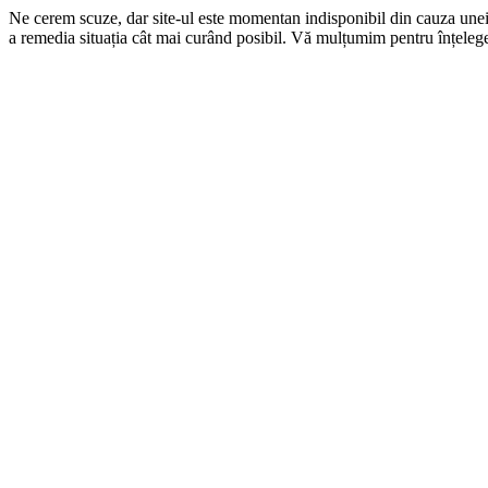
Ne cerem scuze, dar site-ul este momentan indisponibil din cauza une
a remedia situația cât mai curând posibil. Vă mulțumim pentru înțelege